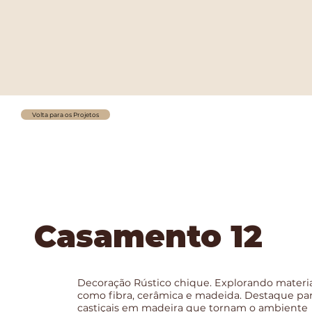
Volta para os Projetos
Casamento 12
Decoração Rústico chique. Explorando materiai
como fibra, cerâmica e madeida. Destaque par
castiçais em madeira que tornam o ambiente